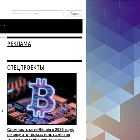
РЕКЛАМА
СПЕЦПРОЕКТЫ
а -
Сложность сети Bitcoin в 2026 году:
почему этот показатель важен не
только для майнеров, но и для