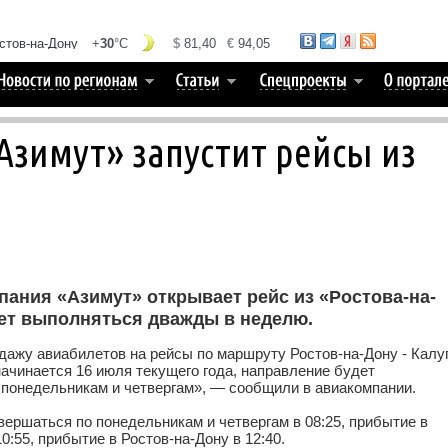
зимут» запустит рейсы из
пания «Азимут» открывает рейс из «Ростова-на-
дет выполняться дважды в неделю.
дажу авиабилетов на рейсы по маршруту Ростов-на-Дону - Калуг
ачинается 16 июля текущего года, направление будет
 понедельникам и четвергам», — сообщили в авиакомпании.
ершаться по понедельникам и четвергам в 08:25, прибытие в
10:55, прибытие в Ростов-на-Дону в 12:40.