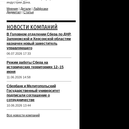
индустрии Дона.
Мнения
|
Детали
|
Лайфхаки
Диджитал
|
Статьи
НОВОСТИ КОМПАНИЙ
В Головном отделении Сбера по ДНР,
Запорожской и Херсонской областям
назначен новый заместитель
управляющего
06.07.2026 17:33
Режим работы Сбера на
исторических территориях 12–15
июня
11.06.2026 14:58
Сбербанк и Мелитопольский
Государственный университет
подписали соглашение о
сотрудничестве
10.06.2026 13:44
Все новости компаний