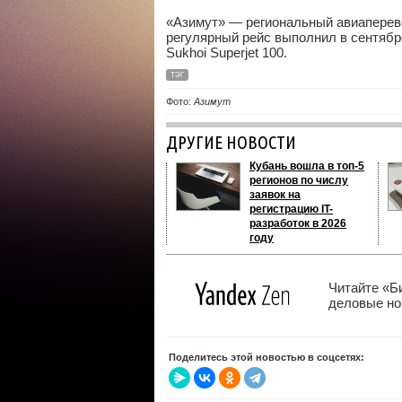
«Азимут» — региональный авиаперево
регулярный рейс выполнил в сентябре
Sukhoi Superjet 100.
ТЭГ
Фото:
Азимут
ДРУГИЕ НОВОСТИ
Кубань вошла в топ-5
регионов по числу
заявок на
регистрацию IT-
разработок в 2026
году
Читайте «Б
деловые нов
Поделитесь этой новостью в соцсетях: