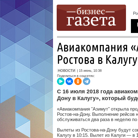
Авиакомпания «А
Ростова в Калугу
НОВОСТИ
| 15 июнь, 10:38
Поделиться в соцсетях:
С 16 июля 2018 года авиаком
Дону в Калугу», который бу
«Авиакомпания "Азимут" открыла про
Ростов-на-Дону. Выполнение рейсов н
обслуживаться два раза в неделю по
Вылеты из Ростова-на-Дону будут сов
Калугу в 10:15. Вылет из Калуги — в 