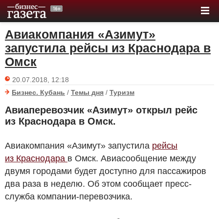
Авиакомпания «Азимут»
запустила рейсы из Краснодара в
Омск
20.07.2018, 12:18
Бизнес. Кубань
/
Темы дня
/
Туризм
Авиаперевозчик «Азимут» открыл рейс
из Краснодара в Омск.
Авиакомпания «Азимут» запустила
рейсы
из Краснодара
в Омск. Авиасообщение между
двумя городами будет доступно для пассажиров
два раза в неделю. Об этом сообщает пресс-
служба компании-перевозчика.