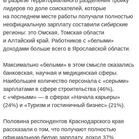
В разрезе территориального разделения тройку
лидеров по доле соискателей, которые
на последнем месте работы получали полностью
неофициальную зарплату составили сибирские
регионы: это Омская, Томская области
и Алтайский край. Работников с «белыми»
доходами больше всего в Ярославской области.
Максимально «белыми» в этом смысле оказались
банковская, научная и медицинская сферы.
Наибольшее количество персонала с «серыми»
зарплатами в сфере строительства (46%),
с «чёрными» — в сферах «Начала карьеры»
(24%) и «Туризм и гостиничный бизнес» (21%).
Половина респондентов Краснодарского края
рассказали о том, что получают полностью
официальную белую зарплату, доход 37%