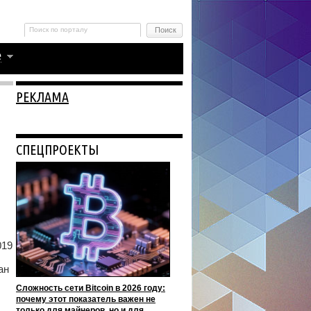
РЕКЛАМА
СПЕЦПРОЕКТЫ
019
ан
Сложность сети Bitcoin в 2026 году:
почему этот показатель важен не
только для майнеров, но и для