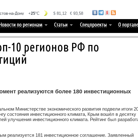
п-10 регионов РФ по
тиций
момент реализуются более 180 инвестиционных
нальном Министерстве экономического развития подвели итоги 2
нгу состояния инвестиционного климата, Крым вошёл в десятку
елей улучшения инвестиционного климата. Рейтинг был разработ
рым реализуется 181 инвестиционное соглашение. Заявленный