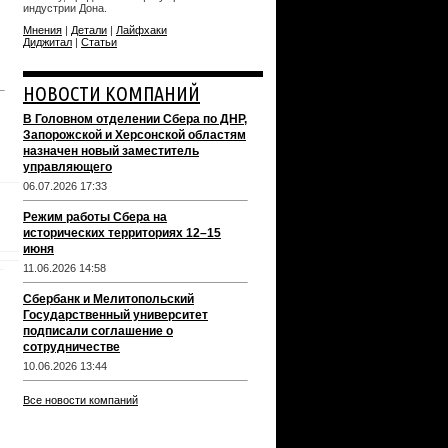
индустрии Дона.
Мнения
|
Детали
|
Лайфхаки
Диджитал
|
Статьи
НОВОСТИ КОМПАНИЙ
В Головном отделении Сбера по ДНР,
Запорожской и Херсонской областям
назначен новый заместитель
управляющего
06.07.2026 17:33
Режим работы Сбера на
исторических территориях 12–15
июня
11.06.2026 14:58
Сбербанк и Мелитопольский
Государственный университет
подписали соглашение о
сотрудничестве
10.06.2026 13:44
Все новости компаний