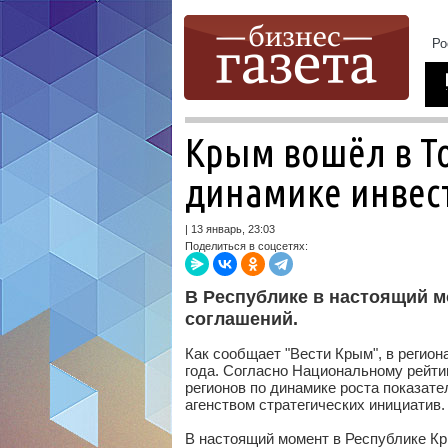
Крым вошёл в То
динамике инвес
| 13 январь, 23:03
Поделиться в соцсетях:
В Республике в настоящий 
соглашений.
Как сообщает "Вести Крым", в регио
года. Согласно Национальному рейти
регионов по динамике роста показат
агенством стратегических инициатив.
В настоящий момент в Республике К