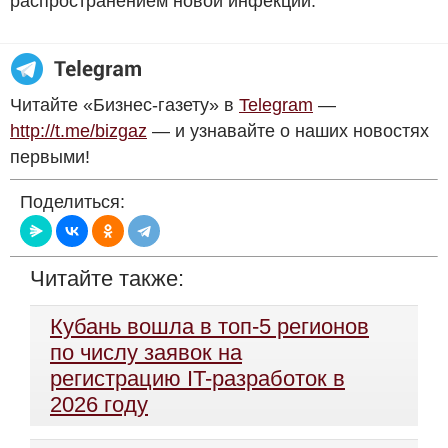
распространением новой инфекции.
Читайте «Бизнес-газету» в
Telegram
—
http://t.me/bizgaz
— и узнавайте о наших новостях
первыми!
Поделиться:
Читайте также:
Кубань вошла в топ-5 регионов
по числу заявок на
регистрацию IT-разработок в
2026 году