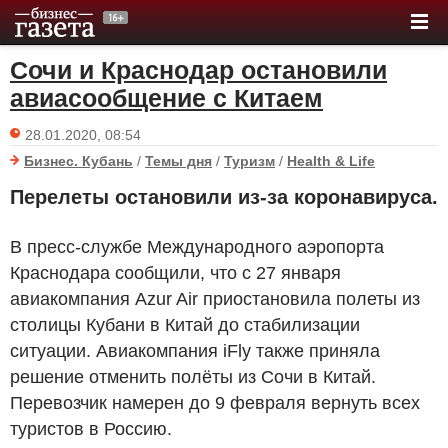
Сочи и Краснодар остановили
авиасообщение с Китаем
28.01.2020, 08:54
Бизнес. Кубань
/
Темы дня
/
Туризм
/
Health & Life
Перелеты остановили из-за коронавируса.
В пресс-службе Международного аэропорта
Краснодара сообщили, что с 27 января
авиакомпания Azur Air приостановила полеты из
столицы Кубани в Китай до стабилизации
ситуации. Авиакомпания iFly также приняла
решение отменить полёты из Сочи в Китай.
Перевозчик намерен до 9 февраля вернуть всех
туристов в Россию.