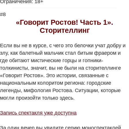
Ограничения: 18+
#8
«Говорит Ростов! Часть 1».
Сторителлинг
Если вы не в курсе, с чего это белочки учат добру и
злу, как балетный мальчик стал битым фраером и
где обитают мистические горцы и гопники-
толкинисты, значит, вы не были на сторителлинге
«Говорит Ростов». Это истории, связанные с
национальным колоритом региона: городские
легенды, мифология Ростова. Ситуации, которые
могли произойти только здесь.
Запись спектакля уже доступна
За один вечер вы увидите серию моноспектаклей,