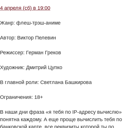
4 апреля (сб) в 19:00
Жанр: флеш-трэш-аниме
Автор: Виктор Пелевин
Режиссер: Герман Греков
Художник: Дмитрий Цупко
В главной роли: Светлана Башкирова
Ограничения: 18+
В наши дни фраза «я тебя по IP-адресу вычислю»
понятна каждому. А еще проще вычислить тебя по
банковской карте, все реквизиты которой ты по