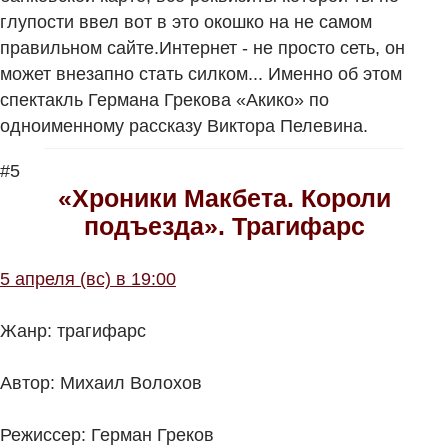
глупости ввел вот в это окошко на не самом
правильном сайте.Интернет - не просто сеть, он
может внезапно стать силком... Именно об этом
спектакль Германа Грекова «Акико» по
одноименному рассказу Виктора Пелевина.
#5
«Хроники Макбета. Короли
подъезда». Трагифарс
5 апреля (вс) в 19:00
Жанр: трагифарс
Автор: Михаил Волохов
Режиссер: Герман Греков