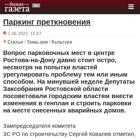
Паркинг преткновения
1.06.2022, 15:57
Статьи
/
Темы дня
/
Культура
Вопрос парковочных мест в центре
Ростова-на-Дону давно стоит остро,
несмотря на попытки властей
урегулировать проблему тем или иным
способом. На минувшей неделе Депутаты
Заксобрания Ростовской области
посоветовали городским властям внести
изменения в генплан и строить парковки
на месте снесенных аварийных домов.
Зампредседателя комитета
ЗС РО по строительству Сергей Ковалев отметил,