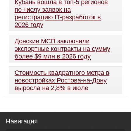
Кубань вошла в топ-5 регионов
по числу заявок на
регистрацию IT-разработок в
2026 году
Донские МСП заключили
экспортные контракты на сумму
более $9 млн в 2026 году
Стоимость квадратного метра в
новостройках Ростова-на-Дону
выросла на 2,8% в июле
Навигация