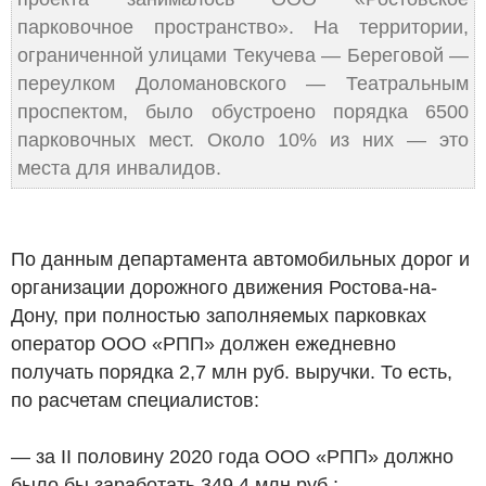
парковочное пространство». На территории,
ограниченной улицами Текучева — Береговой —
переулком Доломановского — Театральным
проспектом, было обустроено порядка 6500
парковочных мест. Около 10% из них — это
места для инвалидов.
По данным департамента автомобильных дорог и
организации дорожного движения Ростова-на-
Дону, при полностью заполняемых парковках
оператор ООО «РПП» должен ежедневно
получать порядка 2,7 млн
руб.
выручки. То есть,
по расчетам специалистов:
— за II половину 2020 года ООО «РПП» должно
было бы заработать 349,4 млн
руб.
;