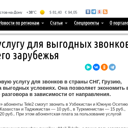
 услугу для выгодных звонко
го зарубежья
овую услугу для звонков в страны СНГ, Грузию,
 выгодных условиях. Она позволяет экономить 
 разговора в зависимости от направления.
» абоненты Tele2 смогут звонить в Узбекистан и Южную Осетию
в Казахстан и Таджикистан — 10
руб.
, в Туркменистан — 15
руб.
,
 20
руб.
. При этом абонентская плата за пользование услугой