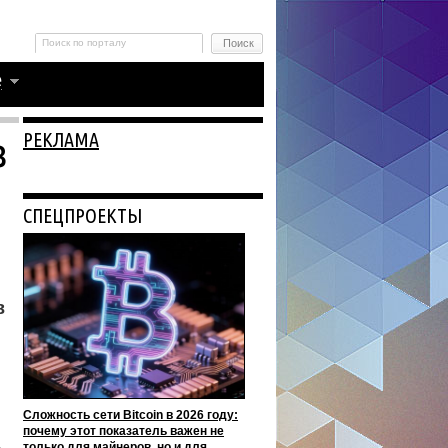
РЕКЛАМА
в
СПЕЦПРОЕКТЫ
в
Сложность сети Bitcoin в 2026 году:
почему этот показатель важен не
только для майнеров, но и для