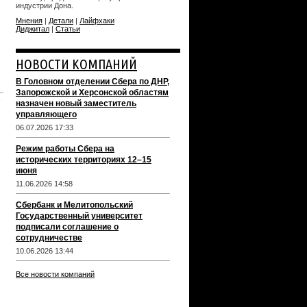
индустрии Дона.
Мнения
|
Детали
|
Лайфхаки
Диджитал
|
Статьи
НОВОСТИ КОМПАНИЙ
В Головном отделении Сбера по ДНР,
Запорожской и Херсонской областям
назначен новый заместитель
управляющего
06.07.2026 17:33
Режим работы Сбера на
исторических территориях 12–15
июня
11.06.2026 14:58
Сбербанк и Мелитопольский
Государственный университет
подписали соглашение о
сотрудничестве
10.06.2026 13:44
Все новости компаний