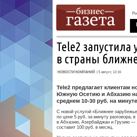
Tele2 запустила
в страны ближне
НОВОСТИ КОМПАНИЙ
| 5 август, 12:16
Tele2 предлагает клиентам н
Южную Осетию и Абхазию на
среднем 10-30
руб.
на минуте
С новой услугой «Ближнее зарубежье
по цене 5
руб.
за минуту разговора, 
в Абхазию, Азербайджан и Грузию —
составит 100
руб.
в месяц.