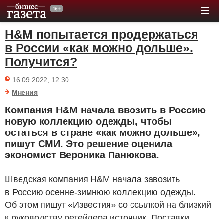
H&M попытается продержаться
в России «как можно дольше».
Получится?
16.09.2022, 12:30
Мнения
Компания H&M начала ввозить в Россию
новую коллекцию одежды, чтобы
остаться в стране «как можно дольше»,
пишут СМИ. Это решение оценила
экономист Вероника Панюкова.
Шведская компания H&M начала завозить
в Россию осенне-зимнюю коллекцию одежды.
Об этом пишут «Известия» со ссылкой на близкий
к руководству ретейлера источник. Поставки