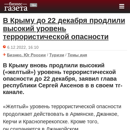
В Крыму до 22 декабря продлили
высокий уровень
террористической опасности
6.12.2022, 16:10
Бизнес. Юг России
/
Туризм
/
Темы дня
В Крыму вновь продлили высокий
(«желтый») уровень террористической
опасности до 22 декабря, заявил глава
республики Сергей Аксенов в в своем тг-
канале.
«Желтый» уровень террористической опасности
продолжает действовать в Армянске, Джанкое,
Керчи и Красноперекопске. Кроме того,
он сохраняется в Джанкойском,