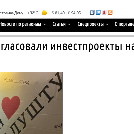
огласовали инвестпроекты н