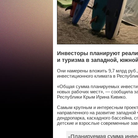
Инвесторы планируют реализ
и туризма в западной, южной
Они намерены вложить 9,7 млрд руб.
инвестиционного климата в Республи
«Общая сумма планируемых инвести
новых рабочих мест», — сообщила з
Республики Крым Ирина Кивико.
Самым крупным и интересным проекто
направленного на развитие западной
дендропарка, каскадного бассейна, 
детские и взрослые современные за
«Планируемая сумма инвес