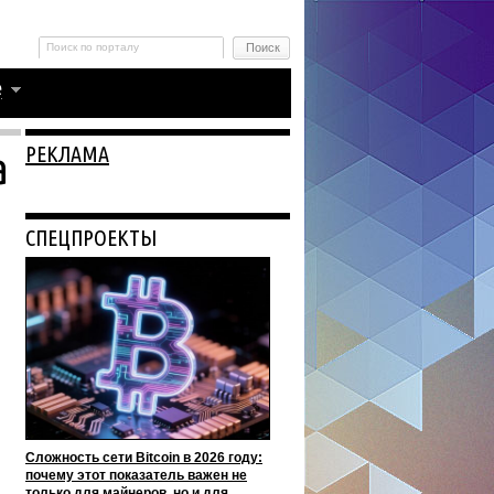
РЕКЛАМА
а
СПЕЦПРОЕКТЫ
Сложность сети Bitcoin в 2026 году:
почему этот показатель важен не
только для майнеров, но и для