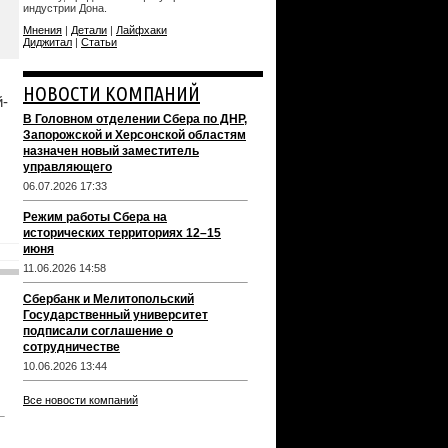
индустрии Дона.
Мнения
|
Детали
|
Лайфхаки
Диджитал
|
Статьи
НОВОСТИ КОМПАНИЙ
й-
В Головном отделении Сбера по ДНР,
Запорожской и Херсонской областям
назначен новый заместитель
управляющего
06.07.2026 17:33
Режим работы Сбера на
исторических территориях 12–15
июня
11.06.2026 14:58
Сбербанк и Мелитопольский
Государственный университет
подписали соглашение о
сотрудничестве
10.06.2026 13:44
Все новости компаний