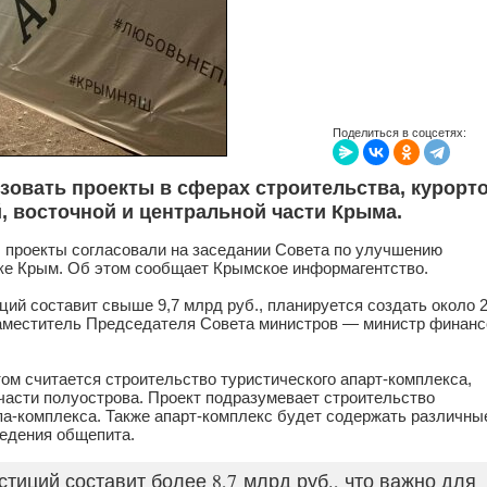
Поделиться в соцсетях:
овать проекты в сферах строительства, курорт
, восточной и центральной части Крыма.
, проекты согласовали на заседании Совета по улучшению
ке Крым. Об этом сообщает Крымское информагентство.
ций составит свыше 9,7 млрд
руб.
, планируется создать около 
аместитель Председателя Совета министров — министр финанс
м считается строительство туристического апарт-комплекса,
 части полуострова. Проект подразумевает строительство
спа-комплекса. Также апарт-комплекс будет содержать различны
ведения общепита.
тиций составит более 8,7 млрд
руб.
, что важно для