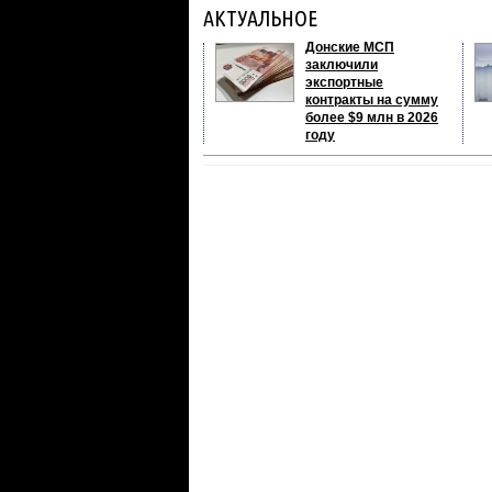
АКТУАЛЬНОЕ
Донские МСП
заключили
экспортные
контракты на сумму
более $9 млн в 2026
году