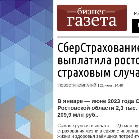
СберСтрахование
выплатила росто
страховым случ
НОВОСТИ КОМПАНИЙ
| 21 июль, 14:48
В январе — июне 2023 года 
Ростовской области 2,3 тыс
209,9 млн
руб.
.
Самая крупная выплата — 2,6 млн
ру
страхования жизни в связи с инвали
жизни и здоровья заёмщика потребит