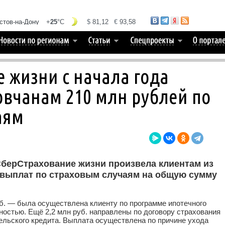
 жизни с начала года
вчанам 210 млн рублей по
аям
СберСтрахование жизни произвела клиентам из
. выплат по страховым случаям на общую сумму
б.
— была осуществлена клиенту по программе ипотечного
дностью. Ещё 2,2 млн
руб.
направлены по договору страхования
ельского кредита. Выплата осуществлена по причине ухода