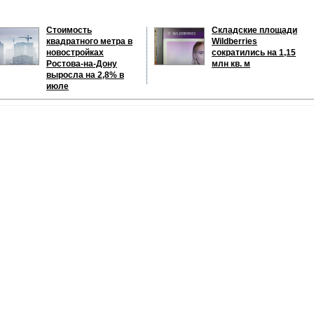
Стоимость
Складские площади
квадратного метра в
Wildberries
новостройках
сократились на 1,15
Ростова-на-Дону
млн кв. м
выросла на 2,8% в
июле