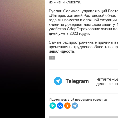
из жизни клиента.
Руслан Салимов, управляющий Росто
«Интерес жителей Ростовской област
года мы помогли в сложной ситуации 
клиенты доверяют нам свою защиту. 
удобства СберСтрахование жизни пла
дней уже в 2023 году».
Самые распространённые причины вы
временная нетрудоспособность по пр
инвалидность.
ТЭГ
Читайте «Б
деловые но
Поделитесь этой новостью в соцсетях: