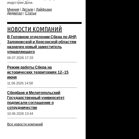
индустрии Дона.
Мнения
|
Детали
|
Лайфхаки
Диджитал
|
Статьи
НОВОСТИ КОМПАНИЙ
В Головном отделении Сбера по ДНР,
Запорожской и Херсонской областям
назначен новый заместитель
управляющего
06.07.2026 17:33
Режим работы Сбера на
исторических территориях 12–15
июня
11.06.2026 14:58
Сбербанк и Мелитопольский
Государственный университет
подписали соглашение о
сотрудничестве
10.06.2026 13:44
Все новости компаний