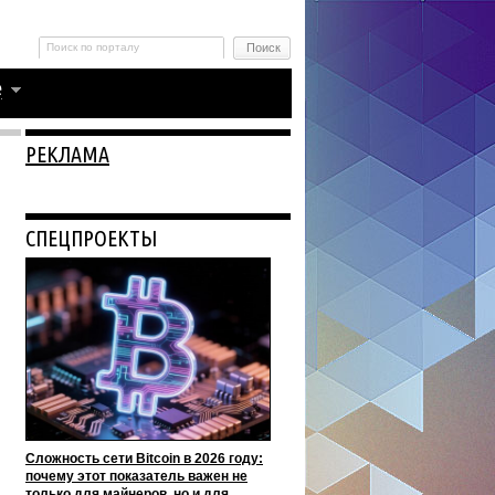
РЕКЛАМА
СПЕЦПРОЕКТЫ
Сложность сети Bitcoin в 2026 году:
почему этот показатель важен не
только для майнеров, но и для