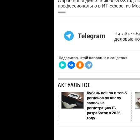
Опрос проводился в июне 2023 года 
профессионально в ИТ-сфере, из Мос
Читайте «Б
деловые но
Поделитесь этой новостью в соцсетях:
АКТУАЛЬНОЕ
Кубань вошла в топ-5
регионов по числу
заявок на
регистрацию IT-
разработок в 2026
году