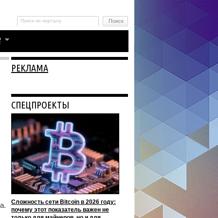
РЕКЛАМА
СПЕЦПРОЕКТЫ
Сложность сети Bitcoin в 2026 году:
а.
почему этот показатель важен не
только для майнеров, но и для