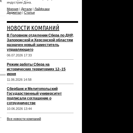
х
индустрии Дона.
Мнения
|
Детали
|
Лайфхаки
Диджитал
|
Статьи
НОВОСТИ КОМПАНИЙ
В Головном отделении Сбера по ДНР,
Запорожской и Херсонской областям
назначен новый заместитель
управляющего
06.07.2026 17:33
Режим работы Сбера на
исторических территориях 12–15
июня
11.06.2026 14:58
Сбербанк и Мелитопольский
Государственный университет
подписали соглашение о
сотрудничестве
10.06.2026 13:44
Все новости компаний