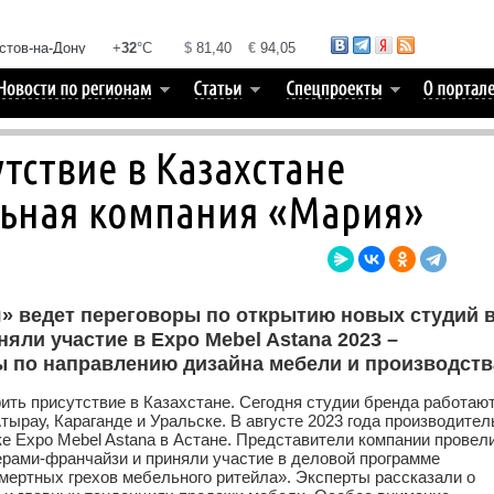
тствие в Казахстане
ьная компания «Мария»
» ведет переговоры по открытию новых студий 
няли участие в Expo Mebel Astana 2023 –
 по направлению дизайна мебели и производств
ть присутствие в Казахстане. Сегодня студии бренда работают
Атырау, Караганде и Уральске. В августе 2023 года производител
ке Expo Mebel Astana в Астане. Представители компании провел
рами-франчайзи и приняли участие в деловой программе
мертных грехов мебельного ритейла». Эксперты рассказали о