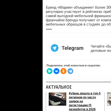
Бренд «Мария» объединяет более 300
регулярно участвует в рейтингах при
самой выгодной мебельной франшизо
франчайзи бренда получают от компа
мебельных образцов в студиях до об
Читайте «Б
деловые но
Поделитесь этой новостью в соцсетях:
АКТУАЛЬНОЕ
Кубань вошла в топ-5
регионов по числу
заявок на
регистрацию IT-
разработок в 2026