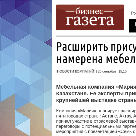
Расширить прису
намерена мебел
НОВОСТИ КОМПАНИЙ
| 26 сентябрь, 15:16
Мебельная компания «Мария
Казахстане. Ее эксперты при
крупнейшей выставке страны
Компания «Мария» планирует расшири
пяти городах страны: Астане, Актау, 
принял участие в отраслевой выстав
переговоры с потенциальными партне
мероприятия с презентацией «Семь с