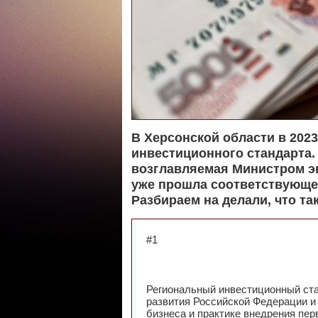
В Херсонской области в 202
инвестиционного стандарта.
возглавляемая Министром э
уже прошла соответствующее
Разбираем на делали, что та
#1
Региональный инвестиционный ст
развития Российской Федерации и
бизнеса и практике внедрения пер