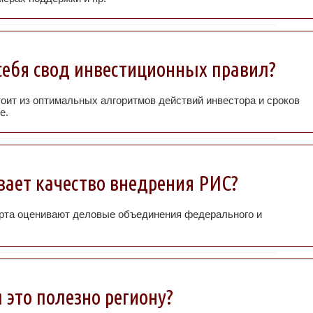
себя свод инвестиционных правил?
оит из оптимальных алгоритмов действий инвестора и сроков
е.
вает качество внедрения РИС?
арта оценивают деловые объединения федерального и
 это полезно региону?