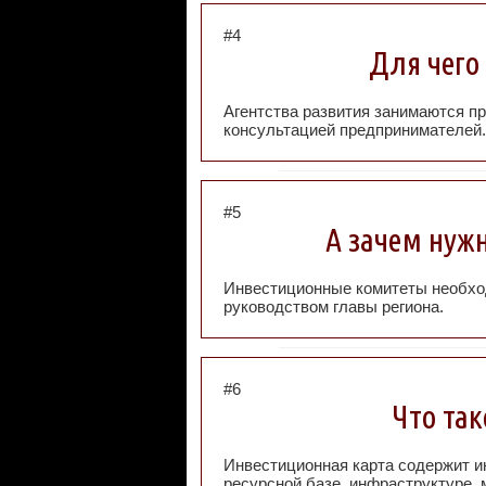
#4
Для чего
Агентства развития занимаются п
консультацией предпринимателей.
#5
А зачем нуж
Инвестиционные комитеты необхо
руководством главы региона.
#6
Что так
Инвестиционная карта содержит и
ресурсной базе, инфраструктуре, 