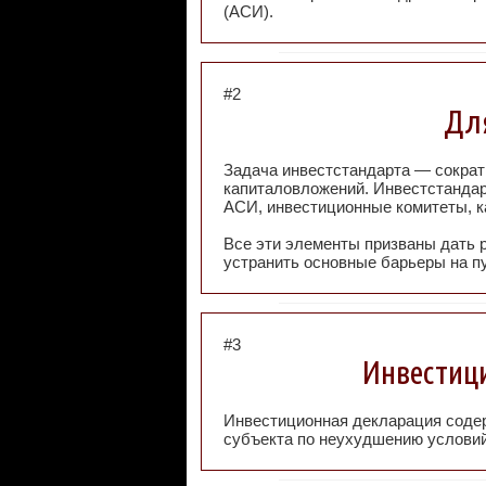
(АСИ).
#2
Для
Задача инвестстандарта — сократ
капиталовложений. Инвестстандар
АСИ, инвестиционные комитеты, к
Все эти элементы призваны дать 
устранить основные барьеры на п
#3
Инвестици
Инвестиционная декларация содер
субъекта по неухудшению условий