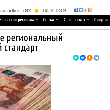
ое региональный
 стандарт