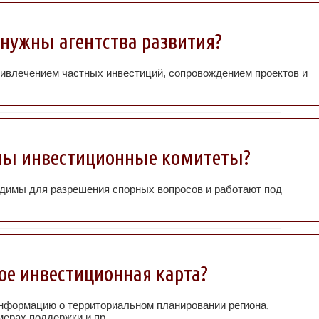
 нужны агентства развития?
ривлечением частных инвестиций, сопровождением проектов и
ны инвестиционные комитеты?
димы для разрешения спорных вопросов и работают под
ое инвестиционная карта?
нформацию о территориальном планировании региона,
мерах поддержки и пр.