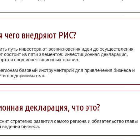
 чего внедряют РИС?
ить путь инвестора от возникновения идеи до осуществления
т состоит из пяти элементов: инвестиционная декларация,
арта и свод инвестиционных правил.
регионам базовый инструментарий для привлечения бизнеса и
ути предпринимателя.
онная декларация, что это?
жит стратегию развития самого региона и обязательство главы
 ведения бизнеса.