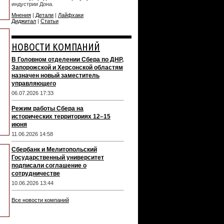
индустрии Дона.
Мнения
|
Детали
|
Лайфхаки
Диджитал
|
Статьи
НОВОСТИ КОМПАНИЙ
В Головном отделении Сбера по ДНР,
Запорожской и Херсонской областям
назначен новый заместитель
управляющего
06.07.2026 17:33
Режим работы Сбера на
исторических территориях 12–15
июня
11.06.2026 14:58
Сбербанк и Мелитопольский
Государственный университет
подписали соглашение о
сотрудничестве
10.06.2026 13:44
Все новости компаний