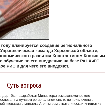
3 году планируется создание регионального
 Управленческая команда Херсонской области,
кономического развития Константином Костиным
 обучение по его внедрению на базе РАНХиГС.
кое РИС и для чего его внедряют.
Суть вопроса
андарт был разработан Министерством экономического
 основан на лучшем региональном опыте по привлечению
вой итерации стандарта Агентством стратегических инициатив