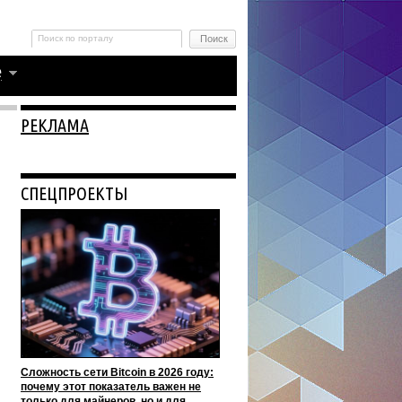
РЕКЛАМА
СПЕЦПРОЕКТЫ
Сложность сети Bitcoin в 2026 году:
почему этот показатель важен не
только для майнеров, но и для