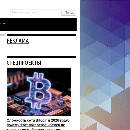
РЕКЛАМА
СПЕЦПРОЕКТЫ
Сложность сети Bitcoin в 2026 году:
почему этот показатель важен не
только для майнеров, но и для