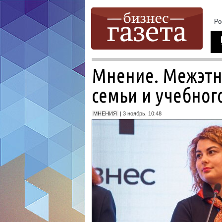
Мнение. Межэтни
семьи и учебног
МНЕНИЯ
| 3 ноябрь, 10:48