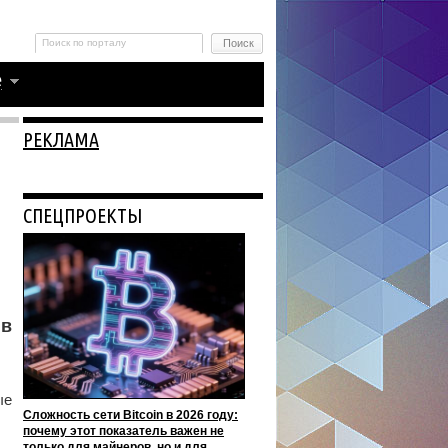
РЕКЛАМА
СПЕЦПРОЕКТЫ
 в
ые
Сложность сети Bitcoin в 2026 году:
почему этот показатель важен не
только для майнеров, но и для