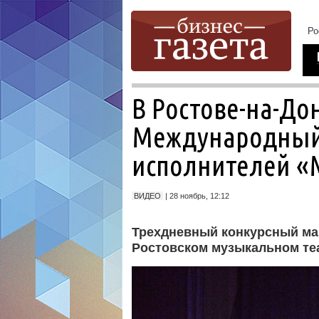
В Ростове-на-До
Международный
исполнителей «
ВИДЕО
| 28 ноябрь, 12:12
Трехдневный конкурсный ма
Ростовском музыкальном те