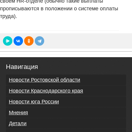
своём HR-отделе (обычно такие выплаты
прописываются в положении о системе оплаты
труда).
Навигация
Новости Ростовской области
Новости Краснодарского края
Новости юга России
Мнения
Детали