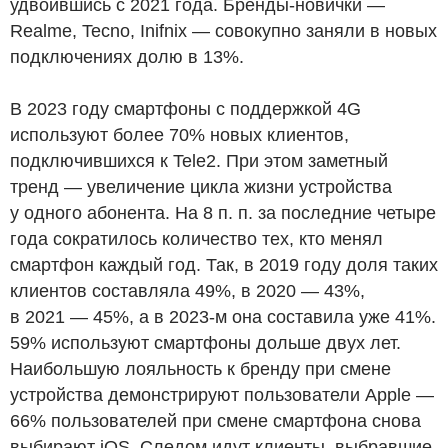
удвоившись с 2021 года. Бренды-новички —
Realme, Tecno, Inifnix — совокупно заняли в новых
подключениях долю в 13%.
В 2023 году смартфоны с поддержкой 4G
используют более 70% новых клиентов,
подключившихся к Tele2. При этом заметный
тренд — увеличение цикла жизни устройства
у одного абонента. На 8 п. п. за последние четыре
года сократилось количество тех, кто менял
смартфон каждый год. Так, в 2019 году доля таких
клиентов составляла 49%, в 2020 — 43%,
в 2021 — 45%, а в 2023-м она составила уже 41%.
59% используют смартфоны дольше двух лет.
Наибольшую лояльность к бренду при смене
устройства демонстрируют пользователи Apple —
66% пользователей при смене смартфона снова
выбирают iOS. Следом идут клиенты, выбравшие