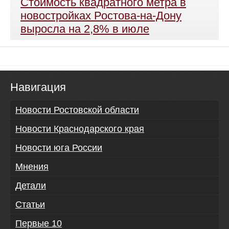
Стоимость квадратного метра в
новостройках Ростова-на-Дону
выросла на 2,8% в июле
Навигация
Новости Ростовской области
Новости Краснодарского края
Новости юга России
Мнения
Детали
Статьи
Первые 10