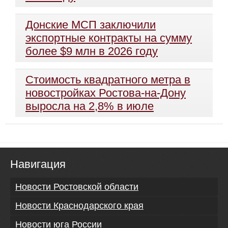
Донские МСП заключили
экспортные контракты на сумму
более $9 млн в 2026 году
Стоимость квадратного метра в
новостройках Ростова-на-Дону
выросла на 2,8% в июле
Навигация
Новости Ростовской области
Новости Краснодарского края
Новости юга России