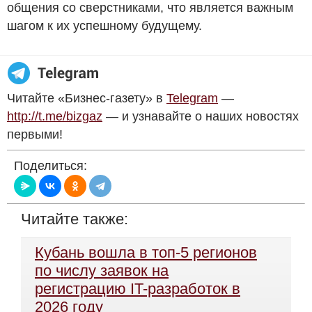
общения со сверстниками, что является важным
шагом к их успешному будущему.
Читайте «Бизнес-газету» в
Telegram
—
http://t.me/bizgaz
— и узнавайте о наших новостях
первыми!
Поделиться:
Читайте также:
Кубань вошла в топ-5 регионов
по числу заявок на
регистрацию IT-разработок в
2026 году