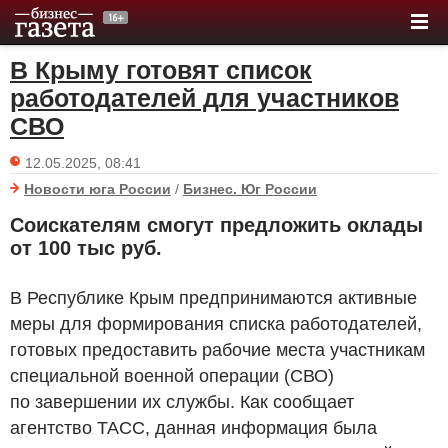
В Крыму готовят список
работодателей для участников
СВО
12.05.2025, 08:41
Новости юга России
/
Бизнес. Юг России
Соискателям смогут предложить оклады
от 100 тыс
руб.
В Республике Крым предпринимаются активные
меры для формирования списка работодателей,
готовых предоставить рабочие места участникам
специальной военной операции (СВО)
по завершении их службы. Как сообщает
агентство ТАСС, данная информация была