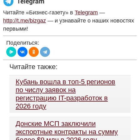
Читайте «Бизнес-газету» в
Telegram
—
http://t.me/bizgaz
— и узнавайте о наших новостях
первыми!
Поделиться:
Читайте также:
Кубань вошла в топ-5 регионов
по числу заявок на
регистрацию IT-разработок в
2026 году
Донские МСП заключили
экспортные контракты на сумму
более $9 млн в 2026 году