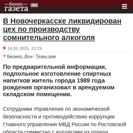
В Новочеркасске ликвидирован
цех по производству
сомнительного алкоголя
14.05.2025, 13:29
Бизнес. Дон
/
Темы дня
По предварительной информации,
подпольное изготовление спиртных
напитков житель города 1989 года
рождения организовал в арендуемом
складском помещении.
Сотрудники Управления по экономической
безопасности и противодействию коррупции
Главного управления МВД России по Ростовской
области совместно с коллегами из отдела