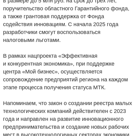
в размере до 5 млн
руб.
на срок до трех лет,
поручительство областного Гарантийного фонда,
а также грантовая поддержка от Фонда
содействия инновациям. С начала 2025 года
разработчики смогут воспользоваться
налоговыми льготами.
В рамках нацпроекта «Эффективная
и конкурентная экономика», при поддержке
центра «Мой бизнес», осуществляется
сопровождение предприятий региона на каждом
этапе процесса получения статуса МТК.
Напоминаем, что закон о создании реестра малых
технологических компаний действителен с 2023
года и направлен на развитие инновационного
предпринимательства и создание новых рабочих
мест в высокотехнологичных секторах экономики.