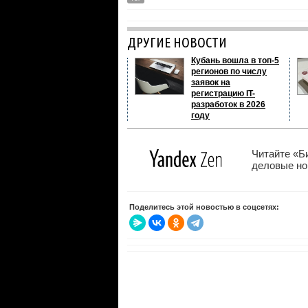
ДРУГИЕ НОВОСТИ
Кубань вошла в топ-5
регионов по числу
заявок на
регистрацию IT-
разработок в 2026
году
Читайте «Б
деловые нов
Поделитесь этой новостью в соцсетях: