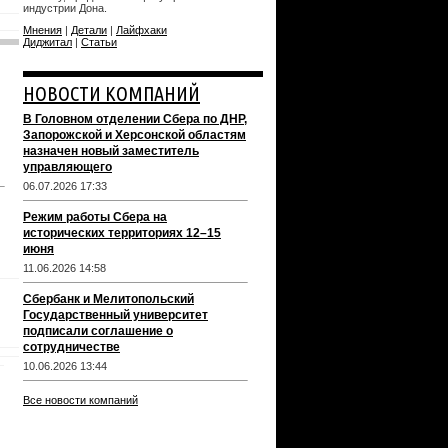
индустрии Дона.
Мнения
|
Детали
|
Лайфхаки
Диджитал
|
Статьи
НОВОСТИ КОМПАНИЙ
В Головном отделении Сбера по ДНР,
Запорожской и Херсонской областям
назначен новый заместитель
управляющего
06.07.2026 17:33
Режим работы Сбера на
исторических территориях 12–15
июня
11.06.2026 14:58
Сбербанк и Мелитопольский
Государственный университет
подписали соглашение о
сотрудничестве
10.06.2026 13:44
Все новости компаний