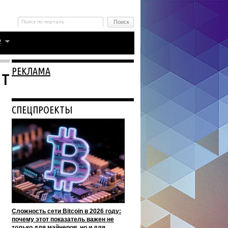
РЕКЛАМА
нт
СПЕЦПРОЕКТЫ
Сложность сети Bitcoin в 2026 году:
почему этот показатель важен не
только для майнеров, но и для