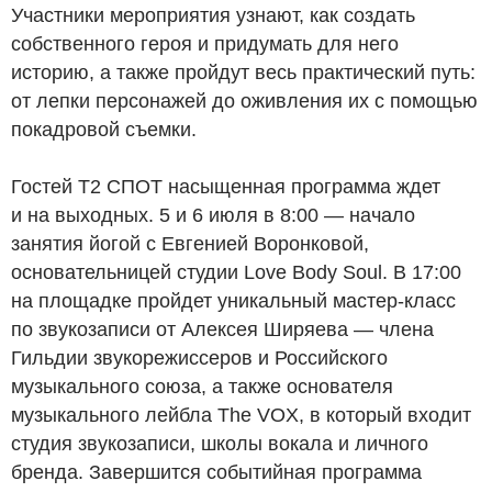
Участники мероприятия узнают, как создать
собственного героя и придумать для него
историю, а также пройдут весь практический путь:
от лепки персонажей до оживления их с помощью
покадровой съемки.
Гостей T2 СПОТ насыщенная программа ждет
и на выходных. 5 и 6 июля в 8:00 — начало
занятия йогой с Евгенией Воронковой,
основательницей студии Love Body Soul. В 17:00
на площадке пройдет уникальный мастер-класс
по звукозаписи от Алексея Ширяева — члена
Гильдии звукорежиссеров и Российского
музыкального союза, а также основателя
музыкального лейбла The VOX, в который входит
студия звукозаписи, школы вокала и личного
бренда. Завершится событийная программа