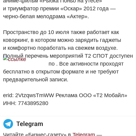
аниме-фильм «Рыбка Поньо на утесе»
и триумфатор премии «Оскар» 2012 года —
черно-белая мелодрама «Актер».
Пространство до 10 июля также работает как
коворкинг, в котором можно зарядить гаджеты
и комфортно поработать на свежем воздухе.
Полный перечень мероприятий T2 СПОТ доступен
по
. Все активности проходят
бесплатно в открытом формате и не требуют
предварительной записи.
erid: 2VtzqwsTmWW Реклама ООО «T2 Мобайл»
ИНН: 7743895280
Читайте «Бизнес-газету» в
Telegram
—