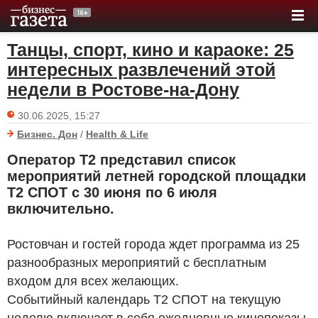
Танцы, спорт, кино и караоке: 25
интересных развлечений этой
недели в Ростове-на-Дону
30.06.2025, 15:27
Бизнес. Дон
/
Health & Life
Оператор T2 представил список
мероприятий летней городской площадки
T2 СПОТ с 30 июня по 6 июля
включительно.
Ростовчан и гостей города ждет программа из 25
разнообразных мероприятий с бесплатным
входом для всех желающих.
Событийный календарь T2 СПОТ на текущую
неделю включает в себя ежедневные кинопоказы