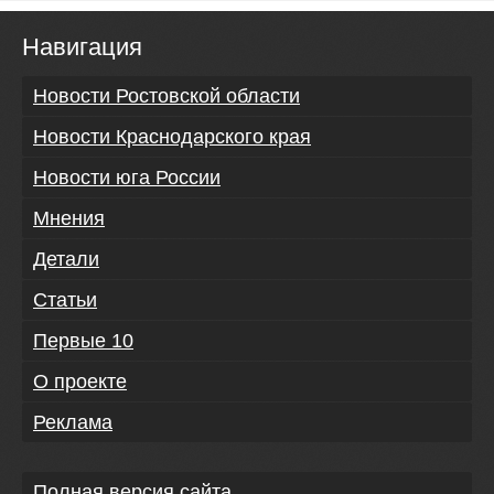
Навигация
Новости Ростовской области
Новости Краснодарского края
Новости юга России
Мнения
Детали
Статьи
Первые 10
О проекте
Реклама
Полная версия сайта