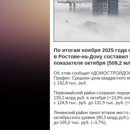
По итогам ноября 2025 года
в Ростове‑на‑Дону составил 5
показателя октября (509,2 мл
Об этом сообщил «ДОМОСТРОЙДОН.Р
Профи». Средняя цена квадратного ме
с 142,8 тыс. руб.
Первомайский район сохранил лидерс
139,2 млрд руб. в октябре (+13,9% ил
с 124,9 тыс. руб. до 131,9 тыс. руб. (+
Ленинский район занял второе место 
октябрьского уровня (80,3 млрд руб.).
до 165,0 тыс. руб. (–3,7%).