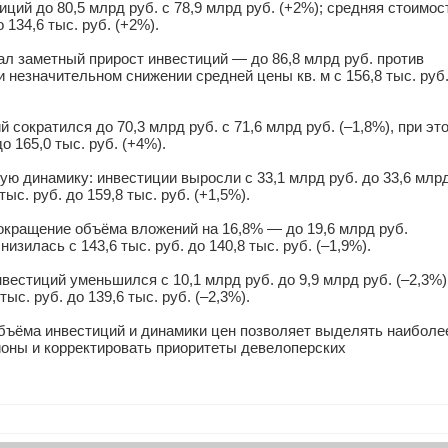
ций до 80,5 млрд руб. с 78,9 млрд руб. (+2%); средняя стоимос
 134,6 тыс. руб. (+2%).
л заметный прирост инвестиций — до 86,8 млрд руб. против
ри незначительном снижении средней цены кв. м с 156,8 тыс. руб
сократился до 70,3 млрд руб. с 71,6 млрд руб. (–1,8%), при эт
о 165,0 тыс. руб. (+4%).
ую динамику: инвестиции выросли с 33,1 млрд руб. до 33,6 млр
тыс. руб. до 159,8 тыс. руб. (+1,5%).
кращение объёма вложений на 16,8% — до 19,6 млрд руб.
низилась с 143,6 тыс. руб. до 140,8 тыс. руб. (–1,9%).
естиций уменьшился с 10,1 млрд руб. до 9,9 млрд руб. (–2,3%)
тыс. руб. до 139,6 тыс. руб. (–2,3%).
объёма инвестиций и динамики цен позволяет выделять наиболе
оны и корректировать приоритеты девелоперских