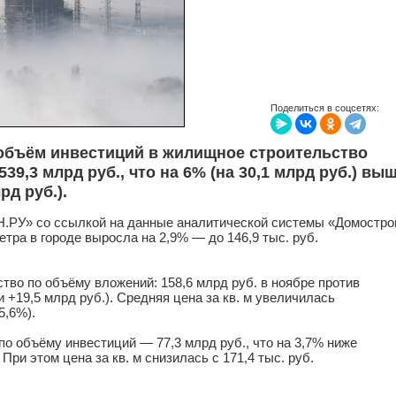
Поделиться в соцсетях:
 объём инвестиций в жилищное строительство
39,3 млрд руб., что на 6% (на 30,1 млрд руб.) вы
рд руб.).
У» со ссылкой на данные аналитической системы «Домостро
тра в городе выросла на 2,9% — до 146,9 тыс. руб.
тво по объёму вложений: 158,6 млрд руб. в ноябре против
и +19,5 млрд руб.). Средняя цена за кв. м увеличилась
5,6%).
по объёму инвестиций — 77,3 млрд руб., что на 3,7% ниже
 При этом цена за кв. м снизилась с 171,4 тыс. руб.