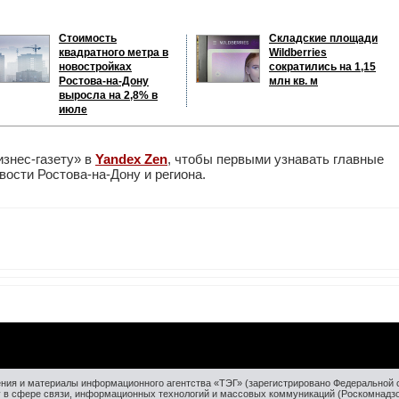
Стоимость
Складские площади
квадратного метра в
Wildberries
новостройках
сократились на 1,15
Ростова-на-Дону
млн кв. м
выросла на 2,8% в
июле
изнес-газету» в
Yandex Zen
, чтобы первыми узнавать главные
ости Ростова-на-Дону и региона.
ния и материалы информационного агентства «ТЭГ» (зарегистрировано Федеральной 
у в сфере связи, информационных технологий и массовых коммуникаций (Роскомнадз