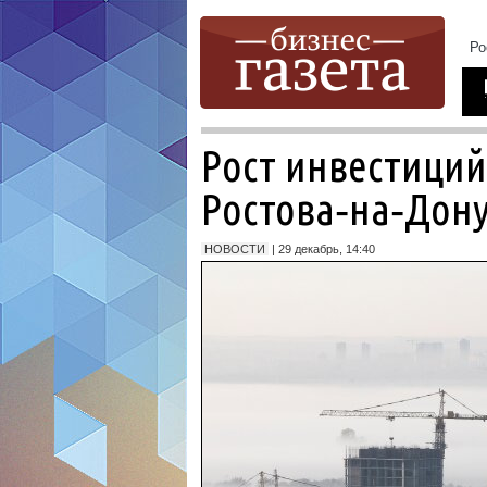
Рост инвестиций
Ростова‑на‑Дону
НОВОСТИ
| 29 декабрь, 14:40