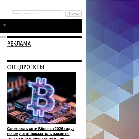
РЕКЛАМА
СПЕЦПРОЕКТЫ
Сложность сети Bitcoin в 2026 году:
почему этот показатель важен не
только для майнеров, но и для