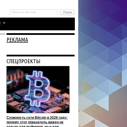
РЕКЛАМА
СПЕЦПРОЕКТЫ
Сложность сети Bitcoin в 2026 году:
почему этот показатель важен не
только для майнеров, но и для