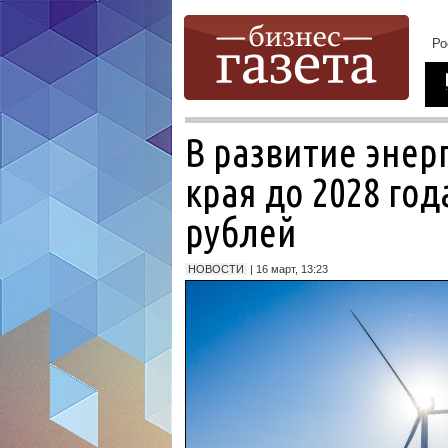
В развитие энер
края до 2028 го
рублей
НОВОСТИ
| 16 март, 13:23