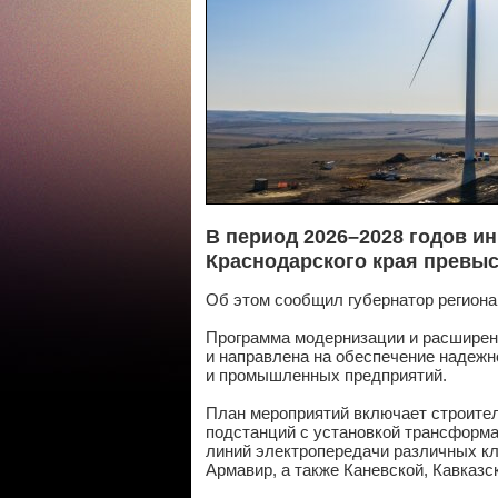
В период 2026–2028 годов и
Краснодарского края превы
Об этом сообщил губернатор региона
Программа модернизации и расширен
и направлена на обеспечение надежн
и промышленных предприятий.
План мероприятий включает строите
подстанций с установкой трансформ
линий электропередачи различных кл
Армавир, а также Каневской, Кавказс