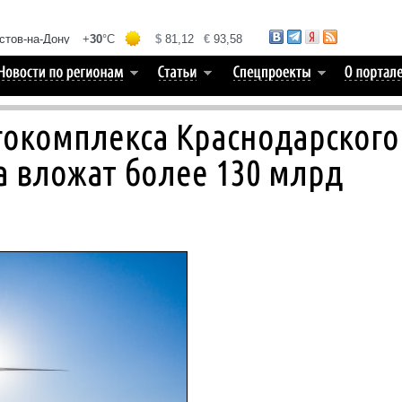
гокомплекса Краснодарского
да вложат более 130 млрд