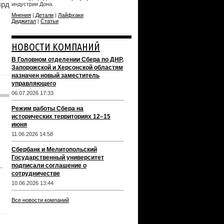
лрд
индустрии Дона.
Мнения
|
Детали
|
Лайфхаки
Диджитал
|
Статьи
НОВОСТИ КОМПАНИЙ
В Головном отделении Сбера по ДНР,
Запорожской и Херсонской областям
назначен новый заместитель
управляющего
06.07.2026 17:33
Режим работы Сбера на
исторических территориях 12–15
июня
11.06.2026 14:58
Сбербанк и Мелитопольский
Государственный университет
подписали соглашение о
сотрудничестве
10.06.2026 13:44
Все новости компаний