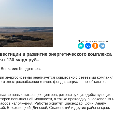
Поделиться в соцсетях:
нвестиции в развитие энергетического комплекса
сят 130 млрд
руб.
.
 Вениамин Кондратьев.
ия энергосистемы реализуется совместно с сетевыми компани
ого электроснабжения жилого фонда, социальных объектов
льство новых питающих центров, реконструкцию действующих
аторов повышенной мощности, а также прокладку высоковольтн
ассов напряжения. Работы охватят Краснодар, Сочи, Анапу,
кий, Брюховецкий, Динской, Славянский и другие районы края.