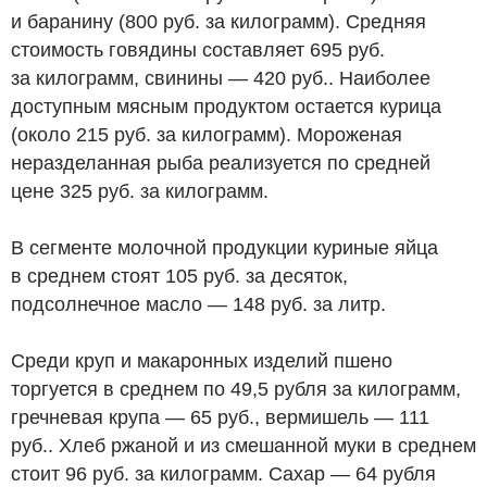
и баранину (800
руб.
за килограмм). Средняя
стоимость говядины составляет 695
руб.
за килограмм, свинины — 420
руб.
. Наиболее
доступным мясным продуктом остается курица
(около 215
руб.
за килограмм). Мороженая
неразделанная рыба реализуется по средней
цене 325
руб.
за килограмм.
В сегменте молочной продукции куриные яйца
в среднем стоят 105
руб.
за десяток,
подсолнечное масло — 148
руб.
за литр.
Среди круп и макаронных изделий пшено
торгуется в среднем по 49,5 рубля за килограмм,
гречневая крупа — 65
руб.
, вермишель — 111
руб.
. Хлеб ржаной и из смешанной муки в среднем
стоит 96
руб.
за килограмм. Сахар — 64 рубля