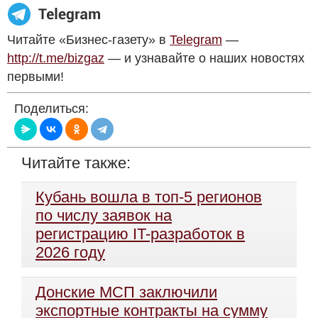
Читайте «Бизнес-газету» в
Telegram
—
http://t.me/bizgaz
— и узнавайте о наших новостях
первыми!
Поделиться:
Читайте также:
Кубань вошла в топ-5 регионов
по числу заявок на
регистрацию IT-разработок в
2026 году
Донские МСП заключили
экспортные контракты на сумму