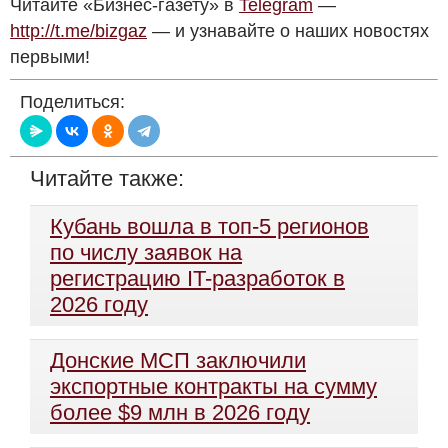
Читайте «Бизнес-газету» в
Telegram
—
http://t.me/bizgaz
— и узнавайте о наших новостях
первыми!
Поделиться:
Читайте также:
Кубань вошла в топ-5 регионов
по числу заявок на
регистрацию IT-разработок в
2026 году
Донские МСП заключили
экспортные контракты на сумму
более $9 млн в 2026 году