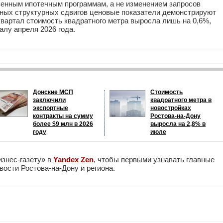
венным ипотечным программам, а не изменением запросов
нных структурных сдвигов ценовые показатели демонстрируют
квартал стоимость квадратного метра выросла лишь на 0,6%,
чалу апреля 2026 года.
Донские МСП
Стоимость
заключили
квадратного метра в
экспортные
новостройках
контракты на сумму
Ростова-на-Дону
более $9 млн в 2026
выросла на 2,8% в
году
июле
изнес-газету» в
Yandex Zen
, чтобы первыми узнавать главные
ости Ростова-на-Дону и региона.