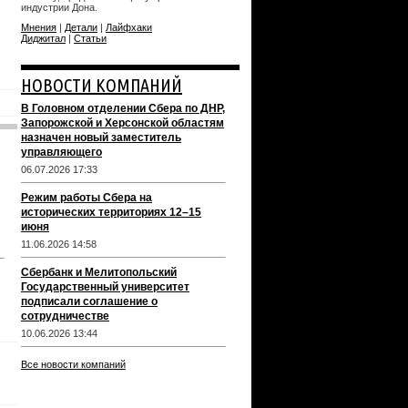
индустрии Дона.
Мнения
|
Детали
|
Лайфхаки
Диджитал
|
Статьи
НОВОСТИ КОМПАНИЙ
В Головном отделении Сбера по ДНР,
Запорожской и Херсонской областям
назначен новый заместитель
управляющего
06.07.2026 17:33
Режим работы Сбера на
исторических территориях 12–15
июня
11.06.2026 14:58
Сбербанк и Мелитопольский
Государственный университет
подписали соглашение о
сотрудничестве
10.06.2026 13:44
Все новости компаний