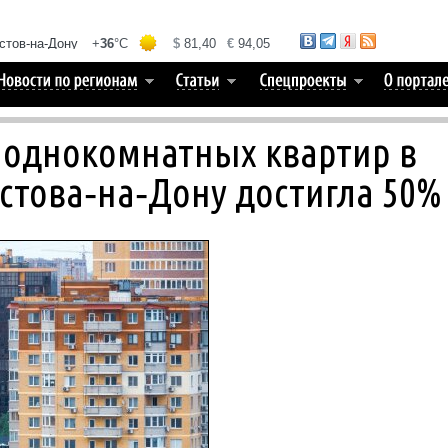
я однокомнатных квартир в
стова‑на‑Дону достигла 50%