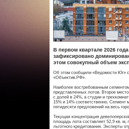
В первом квартале 2026 год
зафиксировано доминирован
этом совокупный объем эксп
Об этом сообщили «Ведомости Юг» с
«Объектив.РФ».
Наиболее востребованным сегментом
представленных лотов. Второе мест
с долей в 24%, а студии и трехкомн
15% и 14% соответственно. Сегмент 
пятидесяти предложений на весь гор
Текущая концентрация девелоперской
площадь лота составляет 52,9 кв. м
льготного кредитования. Эксперты о