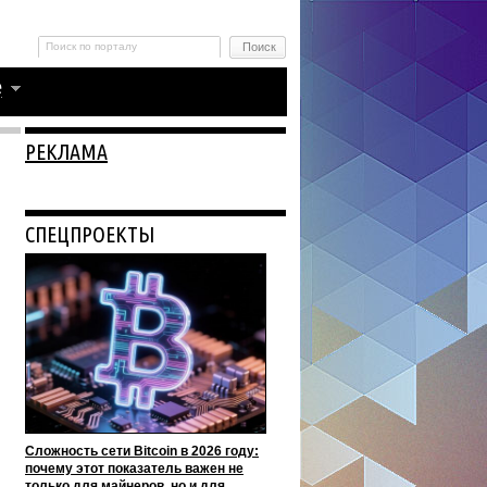
РЕКЛАМА
СПЕЦПРОЕКТЫ
Сложность сети Bitcoin в 2026 году:
почему этот показатель важен не
только для майнеров, но и для