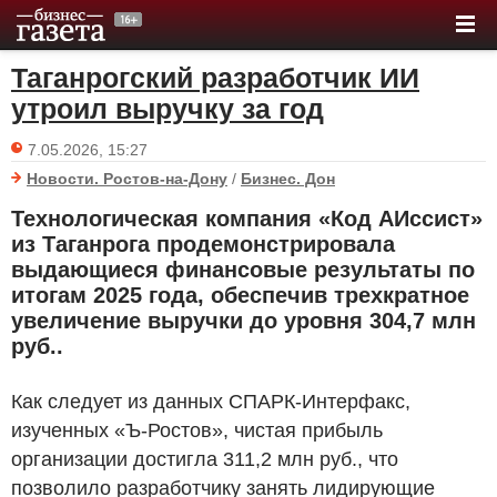
Таганрогский разработчик ИИ
утроил выручку за год
7.05.2026, 15:27
Новости. Ростов-на-Дону
/
Бизнес. Дон
Технологическая компания «Код АИссист»
из Таганрога продемонстрировала
выдающиеся финансовые результаты по
итогам 2025 года, обеспечив трехкратное
увеличение выручки до уровня 304,7 млн
руб.
.
Как следует из данных СПАРК-Интерфакс,
изученных «Ъ-Ростов», чистая прибыль
организации достигла 311,2 млн
руб.
, что
позволило разработчику занять лидирующие