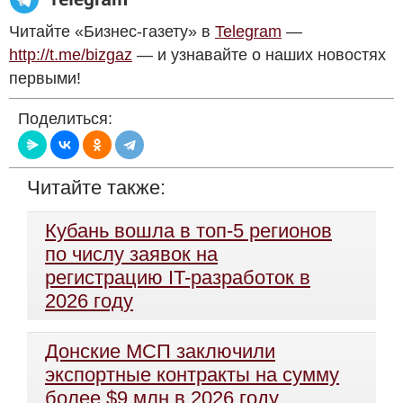
Читайте «Бизнес-газету» в
Telegram
—
http://t.me/bizgaz
— и узнавайте о наших новостях
первыми!
Поделиться:
Читайте также:
Кубань вошла в топ-5 регионов
по числу заявок на
регистрацию IT-разработок в
2026 году
Донские МСП заключили
экспортные контракты на сумму
более $9 млн в 2026 году