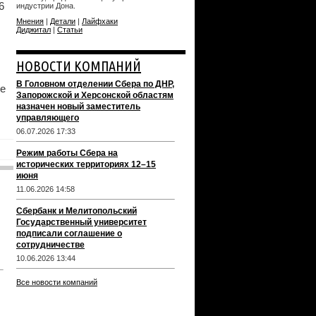
6
индустрии Дона.
Мнения
|
Детали
|
Лайфхаки
Диджитал
|
Статьи
НОВОСТИ КОМПАНИЙ
В Головном отделении Сбера по ДНР,
ие
Запорожской и Херсонской областям
назначен новый заместитель
управляющего
06.07.2026 17:33
Режим работы Сбера на
исторических территориях 12–15
июня
11.06.2026 14:58
Сбербанк и Мелитопольский
Государственный университет
подписали соглашение о
сотрудничестве
10.06.2026 13:44
Все новости компаний