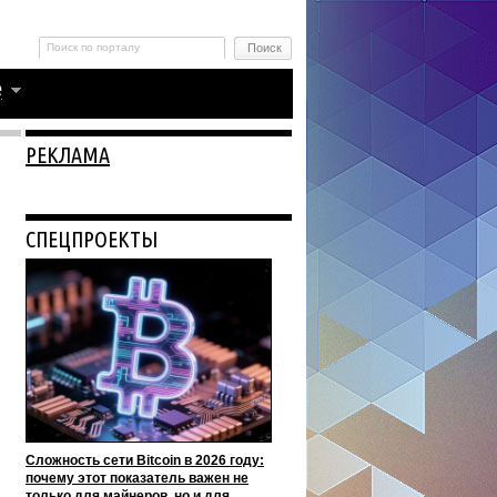
РЕКЛАМА
СПЕЦПРОЕКТЫ
Сложность сети Bitcoin в 2026 году:
почему этот показатель важен не
только для майнеров, но и для