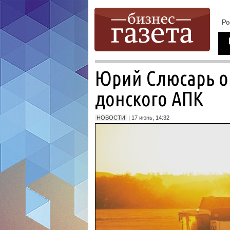
Юрий Слюсарь о
донского АПК
НОВОСТИ
| 17 июнь, 14:32