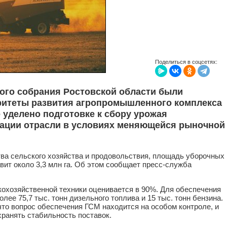
Поделиться в соцсетях:
ого собрания Ростовской области были
итеты развития агропромышленного комплекса
 уделено подготовке к сбору урожая
мации отрасли в условиях меняющейся рыночной
ва сельского хозяйства и продовольствия, площадь уборочных
вит около 3,3 млн га. Об этом сообщает пресс-служба
кохозяйственной техники оценивается в 90%. Для обеспечения
лее 75,7 тыс. тонн дизельного топлива и 15 тыс. тонн бензина.
то вопрос обеспечения ГСМ находится на особом контроле, и
хранять стабильность поставок.