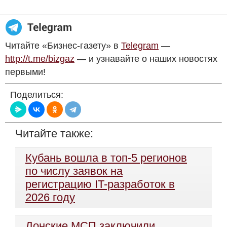
Читайте «Бизнес-газету» в
Telegram
—
http://t.me/bizgaz
— и узнавайте о наших новостях
первыми!
Поделиться:
Читайте также:
Кубань вошла в топ-5 регионов
по числу заявок на
регистрацию IT-разработок в
2026 году
Донские МСП заключили