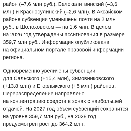
район (–7,6 млн
руб.
), Белокалитвинский (–3,6
млн) и Красносулинский (–2,6 млн). В Аксайском
районе субвенции уменьшены почти на 2 млн
руб.
, в Шолоховском — на 1,6 млн. В целом
на 2026 год утверждены ассигнования в размере
359,7 млн
руб.
. Информация опубликована
на официальном портале правовой информации
региона.
Одновременно увеличены субвенции
для Сальского (+15,4 млн), Зимовниковского
(+13,8 млн) и Егорлыкского (+5 млн) районов.
Перераспределение направлено
на концентрацию средств в зонах с наибольшей
отдачей. На 2027 год объём субвенций сохранится
на уровне 359,7 млн
руб.
, на 2028 год
предусмотрен рост до 364,2 млн.