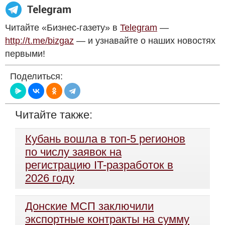
Читайте «Бизнес-газету» в
Telegram
—
http://t.me/bizgaz
— и узнавайте о наших новостях
первыми!
Поделиться:
Читайте также:
Кубань вошла в топ-5 регионов
по числу заявок на
регистрацию IT-разработок в
2026 году
Донские МСП заключили
экспортные контракты на сумму