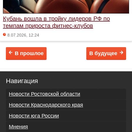
Кубань вошла в тройку лидеров РФ по
темпам прироста фитнес-клубов
8.07.2026, 12:24
В прошлое
В будущее
Навигация
Новости Ростовской области
Новости Краснодарского края
Новости юга России
Мнения