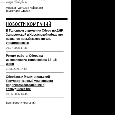
индустрии Дона.
Мнения
|
Детали
|
Лайфхаки
Диджитал
|
Статьи
НОВОСТИ КОМПАНИЙ
В Головном отделении Сбера по ДНР,
Запорожской и Херсонской областям
назначен новый заместитель
управляющего
06.07.2026 17:33
Режим работы Сбера на
исторических территориях 12–15
июня
11.06.2026 14:58
Сбербанк и Мелитопольский
Государственный университет
подписали соглашение о
сотрудничестве
10.06.2026 13:44
Все новости компаний