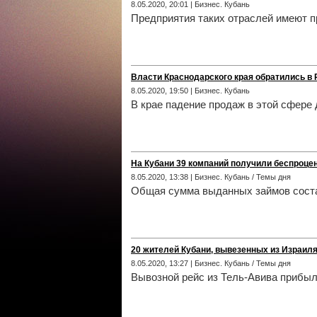
8.05.2020, 20:01 | Бизнес. Кубань
Предприятия таких отраслей имеют п
Власти Краснодарского края обратились в
8.05.2020, 19:50 | Бизнес. Кубань
В крае падение продаж в этой сфере 
На Кубани 39 компаний получили беспроце
8.05.2020, 13:38 | Бизнес. Кубань / Темы дня
Общая сумма выданных займов соста
20 жителей Кубани, вывезенных из Израиля
8.05.2020, 13:27 | Бизнес. Кубань / Темы дня
Вывозной рейс из Тель-Авива прибыл 