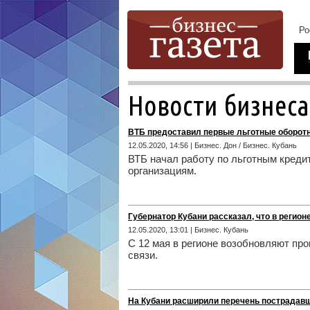
Новости бизнеса
ВТБ предоставил первые льготные оборот
12.05.2020, 14:56 | Бизнес. Дон / Бизнес. Кубань
ВТБ начал работу по льготным кред
организациям.
Губернатор Кубани рассказал, что в регион
12.05.2020, 13:01 | Бизнес. Кубань
С 12 мая в регионе возобновляют пр
связи.
На Кубани расширили перечень пострадавш