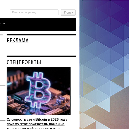
РЕКЛАМА
СПЕЦПРОЕКТЫ
и
Сложность сети Bitcoin в 2026 году:
почему этот показатель важен не
только для майнеров, но и для