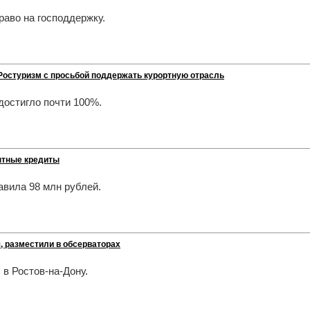
раво на господдержку.
 Ростуризм с просьбой поддержать курортную отрасль
достигло почти 100%.
нтные кредиты
вила 98 млн рублей.
, разместили в обсерваторах
в Ростов-на-Дону.