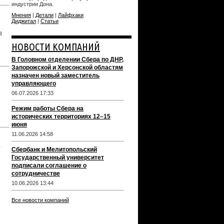
индустрии Дона.
Мнения
|
Детали
|
Лайфхаки
Диджитал
|
Статьи
ы
НОВОСТИ КОМПАНИЙ
В Головном отделении Сбера по ДНР,
Запорожской и Херсонской областям
назначен новый заместитель
управляющего
06.07.2026 17:33
Режим работы Сбера на
исторических территориях 12–15
июня
11.06.2026 14:58
Сбербанк и Мелитопольский
Государственный университет
подписали соглашение о
сотрудничестве
10.06.2026 13:44
Все новости компаний