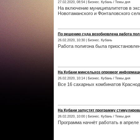
27.02.2020, 08:54 | Бизнес. Кубань / Темы дня
На включение муниципалитетов в экс
Новотаманского и Фонталовского сел
По решению суда возобновлена работа пол
26.02.2020, 10:30 | Бизнес. Кубань
Работа полигона была приостановлен
На Кубани минсельхоз опроверг информаци
26.02.2020, 10:14 | Бизнес. Кубань / Темы дня
Все 16 сахарных комбинатов Краснод
На Кубани запустят программу стимулиров
26.02.2020, 10:00 | Бизнес. Кубань / Темы дня
Программа начнёт работать в апреле 