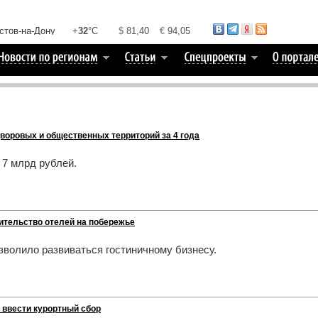
воровых и общественных территорий за 4 года
7 млрд рублей.
ительство отелей на побережье
зволило развиваться гостиничному бизнесу.
 ввести курортный сбор