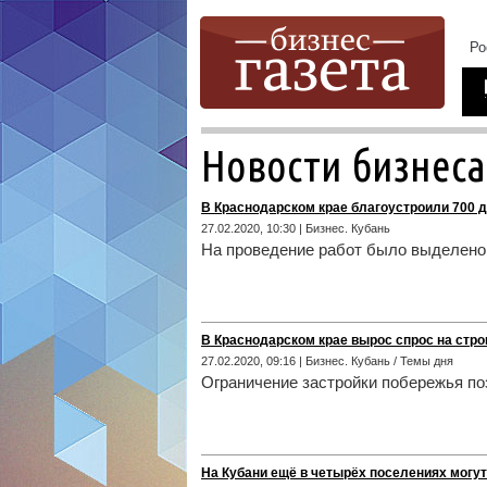
Новости бизнеса
В Краснодарском крае благоустроили 700 д
27.02.2020, 10:30 | Бизнес. Кубань
На проведение работ было выделено 
В Краснодарском крае вырос спрос на стро
27.02.2020, 09:16 | Бизнес. Кубань / Темы дня
Ограничение застройки побережья по
На Кубани ещё в четырёх поселениях могут