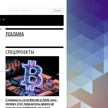
РЕКЛАМА
СПЕЦПРОЕКТЫ
Сложность сети Bitcoin в 2026 году:
почему этот показатель важен не
только для майнеров, но и для