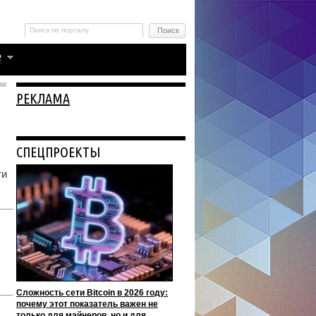
РЕКЛАМА
СПЕЦПРОЕКТЫ
ги
Сложность сети Bitcoin в 2026 году:
почему этот показатель важен не
только для майнеров, но и для