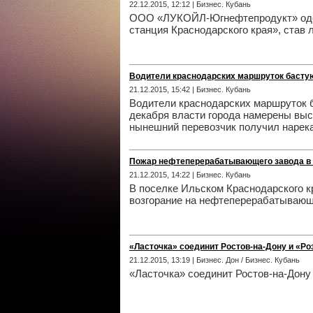
22.12.2015, 12:12 | Бизнес. Кубань
ООО «ЛУКОЙЛ-Югнефтепродукт» одер
станция Краснодарского края», став 
Водители краснодарских маршруток бастуют
21.12.2015, 15:42 | Бизнес. Кубань
Водители краснодарских маршруток б
декабря власти города намерены выс
нынешний перевозчик получил нарек
Пожар нефтеперерабатывающего завода в 
21.12.2015, 14:22 | Бизнес. Кубань
В поселке Ильском Краснодарского к
возгорание на нефтеперерабатываю
«Ласточка» соединит Ростов-на-Дону и «Ро
21.12.2015, 13:19 | Бизнес. Дон / Бизнес. Кубань
«Ласточка» соединит Ростов-на-Дону 