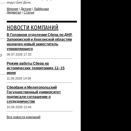
индустрии Дона.
Мнения
|
Детали
|
Лайфхаки
Диджитал
|
Статьи
НОВОСТИ КОМПАНИЙ
В Головном отделении Сбера по ДНР,
Запорожской и Херсонской областям
назначен новый заместитель
управляющего
о
06.07.2026 17:33
Режим работы Сбера на
исторических территориях 12–15
июня
11.06.2026 14:58
Сбербанк и Мелитопольский
Государственный университет
подписали соглашение о
сотрудничестве
10.06.2026 13:44
Все новости компаний