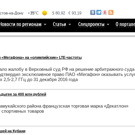
в «Мегафона» на «олимпийские» LTE-частоты
о жалобу в Верховный суд РФ на решение арбитражного суда
подтвердил эксклюзивное право ПАО «Мегафон» оказывать услу
 2,5-2,7 ГГц до 31 декабря 2016 года
Адыгее за 400 млн рублей
тамукайского района французская торговая марка «Декатлон»
т спортивных товаров
шей на Кубани