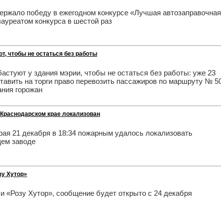
жало победу в ежегодном конкурсе «Лучшая автозаправочная
лауреатом конкурса в шестой раз
, чтобы не остаться без работы
астуют у здания мэрии, чтобы не остаться без работы: уже 23
тавить на торги право перевозить пассажиров по маршруту № 50
ания горожан
Краснодарском крае локализован
рая 21 декабря в 18:34 пожарным удалось локализовать
щем заводе
зу Хутор»
и «Розу Хутор», сообщение будет открыто с 24 декабря