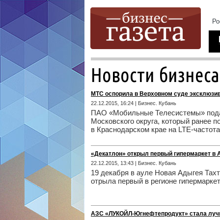
Новости бизнеса
МТС оспорила в Верховном суде эксклюзи
22.12.2015, 16:24 | Бизнес. Кубань
ПАО «Мобильные Телесистемы» подал
Московского округа, который ранее 
в Краснодарском крае на LTE-частотах
«Декатлон» открыл первый гипермаркет в 
22.12.2015, 13:43 | Бизнес. Кубань
19 декабря в ауле Новая Адыгея Тах
отрыла первый в регионе гипермарке
АЗС «ЛУКОЙЛ-Югнефтепродукт» стала луч