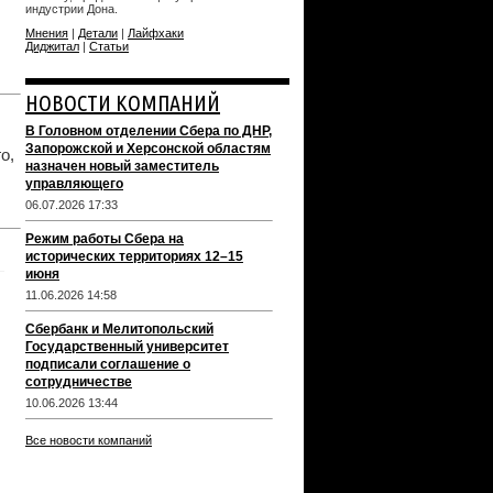
индустрии Дона.
Мнения
|
Детали
|
Лайфхаки
Диджитал
|
Статьи
НОВОСТИ КОМПАНИЙ
В Головном отделении Сбера по ДНР,
Запорожской и Херсонской областям
о,
назначен новый заместитель
управляющего
06.07.2026 17:33
Режим работы Сбера на
исторических территориях 12–15
июня
11.06.2026 14:58
Сбербанк и Мелитопольский
Государственный университет
подписали соглашение о
сотрудничестве
10.06.2026 13:44
Все новости компаний