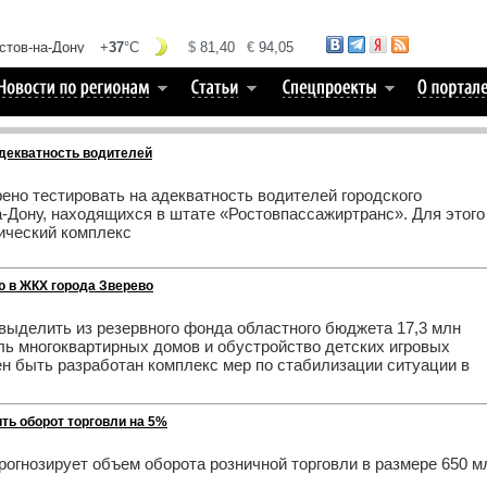
декватность водителей
ено тестировать на адекватность водителей городского
а-Дону, находящихся в штате «Ростовпассажиртранс». Для этого
ический комплекс
 в ЖКХ города Зверево
 выделить из резервного фонда областного бюджета 17,3 млн
ль многоквартирных домов и обустройство детских игровых
ен быть разработан комплекс мер по стабилизации ситуации в
ть оборот торговли на 5%
рогнозирует объем оборота розничной торговли в размере 650 м