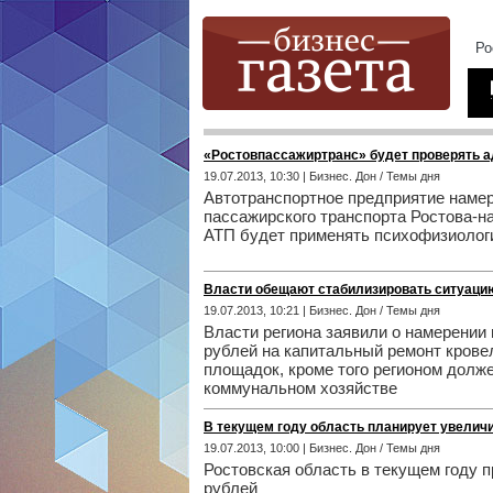
«Ростовпассажиртранс» будет проверять а
19.07.2013, 10:30 | Бизнес. Дон / Темы дня
Автотранспортное предприятие намер
пассажирского транспорта Ростова-н
АТП будет применять психофизиолог
Власти обещают стабилизировать ситуацию
19.07.2013, 10:21 | Бизнес. Дон / Темы дня
Власти региона заявили о намерении
рублей на капитальный ремонт крове
площадок, кроме того регионом долж
коммунальном хозяйстве
В текущем году область планирует увеличи
19.07.2013, 10:00 | Бизнес. Дон / Темы дня
Ростовская область в текущем году п
рублей