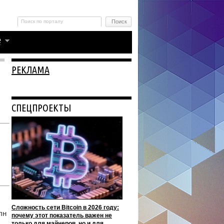
РЕКЛАМА
СПЕЦПРОЕКТЫ
Сложность сети Bitcoin в 2026 году:
лн
почему этот показатель важен не
только для майнеров, но и для