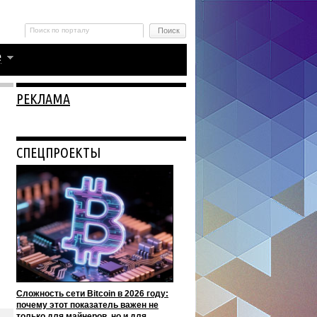
РЕКЛАМА
СПЕЦПРОЕКТЫ
Сложность сети Bitcoin в 2026 году:
почему этот показатель важен не
только для майнеров, но и для