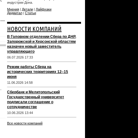
индустрии Дона.
Мнения
|
Детали
|
Лайфхаки
Диджитал
|
Статьи
ы —
НОВОСТИ КОМПАНИЙ
В Головном отделении Сбера по ДНР,
Запорожской и Херсонской областям
назначен новый заместитель
управляющего
06.07.2026 17:33
Режим работы Сбера на
исторических территориях 12–15
июня
11.06.2026 14:58
Сбербанк и Мелитопольский
Государственный университет
подписали соглашение о
сотрудничестве
10.06.2026 13:44
Все новости компаний