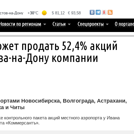
жет продать 52,4% акций
ва-на-Дону компании
ортами Новосибирска, Волгограда, Астрахани,
ка и Читы
е контрольного пакета акций местного аэропорта у Ивана
ета «Коммерсантъ».