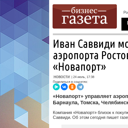
Иван Саввиди мо
аэропорта Росто
«Новапорт»
НОВОСТИ
| 24 июль, 17:38
Поделиться в соцсетях:
«Новапорт» управляет аэроп
Барнаула, Томска, Челябинс
Компания «Новапорт» близок к покупк
Саввиди. Об этом сегодня пишет газ