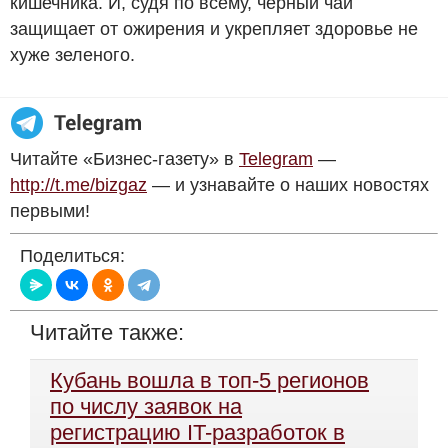
кишечника. И, судя по всему, черный чай
защищает от ожирения и укрепляет здоровье не
хуже зеленого.
Читайте «Бизнес-газету» в
Telegram
—
http://t.me/bizgaz
— и узнавайте о наших новостях
первыми!
Поделиться:
Читайте также:
Кубань вошла в топ-5 регионов
по числу заявок на
регистрацию IT-разработок в