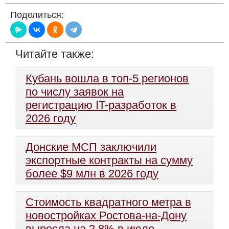
Поделиться:
Читайте также:
Кубань вошла в топ-5 регионов
по числу заявок на
регистрацию IT-разработок в
2026 году
Донские МСП заключили
экспортные контракты на сумму
более $9 млн в 2026 году
Стоимость квадратного метра в
новостройках Ростова-на-Дону
выросла на 2,8% в июле