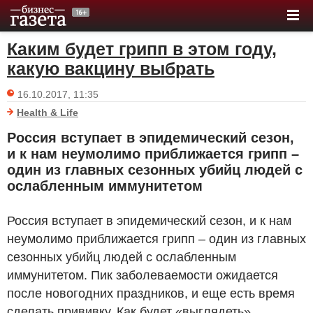
Каким будет грипп в этом году,
какую вакцину выбрать
16.10.2017, 11:35
Health & Life
Россия вступает в эпидемический сезон,
и к нам неумолимо приближается грипп –
один из главных сезонных убийц людей с
ослабленным иммунитетом
Россия вступает в эпидемический сезон, и к нам
неумолимо приближается грипп – один из главных
сезонных убийц людей с ослабленным
иммунитетом. Пик заболеваемости ожидается
после новогодних праздников, и еще есть время
сделать прививку. Как будет «выглядеть»