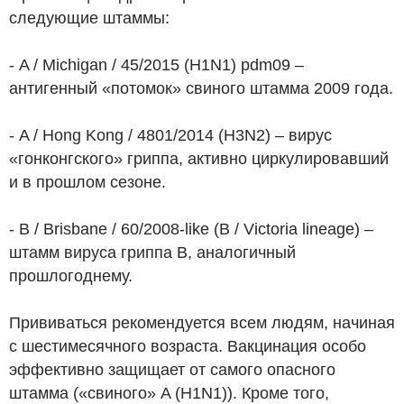
следующие штаммы:
- A / Michigan / 45/2015 (H1N1) pdm09 –
антигенный «потомок» свиного штамма 2009 года.
- A / Hong Kong / 4801/2014 (H3N2) – вирус
«гонконгского» гриппа, активно циркулировавший
и в прошлом сезоне.
- B / Brisbane / 60/2008-like (B / Victoria lineage) –
штамм вируса гриппа B, аналогичный
прошлогоднему.
Прививаться рекомендуется всем людям, начиная
с шестимесячного возраста. Вакцинация особо
эффективно защищает от самого опасного
штамма («свиного» A (H1N1)). Кроме того,