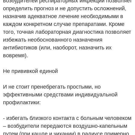
возбудителей респираторных инфекций позволяет
определить прогноз и не допустить осложнений,
назначив адекватное лечение необходимыми в
каждом конкретном случае препаратами. Кроме
того, точная лабораторная диагностика позволяет
избежать необоснованного назначения
антибиотиков (или, наоборот, назначить их
вовремя).
Не прививкой единой
И не стоит пренебрегать простыми, но
эффективными средствами индивидуальной
профилактики:
- избегать близкого контакта с больным человеком
– возбудители передаются воздушно-капельным
путем (при кашле и чихании) в радиусе примерно