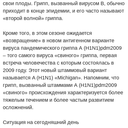
свои плоды. Грипп, вызванный вирусом В, обычно
приходит в конце эпидемии, и его часто называют
«второй волной» гриппа.
Кроме того, в этом сезоне ожидается
«возвращение» в новом антигенном варианте
вируса пандемического гриппа А (H1N1)pdm2009
– того самого вируса «свиного» гриппа, первая
встреча человечества с которым состоялась в
2009 году. Этот новый штаммовый вариант
называется A (H1N1) «Michigan». Напомним, что
грипп, вызванный штаммами А (H1N1)pdm2009
«свиного» происхождения характеризуется более
тяжелым течением и более частым развитием
осложнений.
Ситуация на сегодняшний день