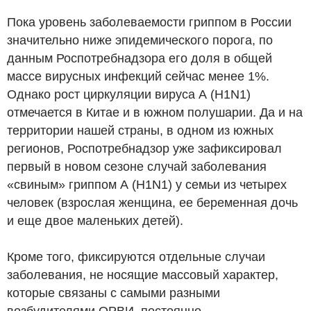
Пока уровень заболеваемости гриппом в России
значительно ниже эпидемического порога, по
данным Роспотребнадзора его доля в общей
массе вирусных инфекций сейчас менее 1%.
Однако рост циркуляции вируса А (H1N1)
отмечается в Китае и в южном полушарии. Да и на
территории нашей страны, в одном из южных
регионов, Роспотребнадзор уже зафиксировал
первый в новом сезоне случай заболевания
«свиным» гриппом А (H1N1) у семьи из четырех
человек (взрослая женщина, ее беременная дочь
и еще двое маленьких детей).
Кроме того, фиксируются отдельные случаи
заболевания, не носящие массовый характер,
которые связаны с самыми разными
возбудителями ОРВИ, постоянно