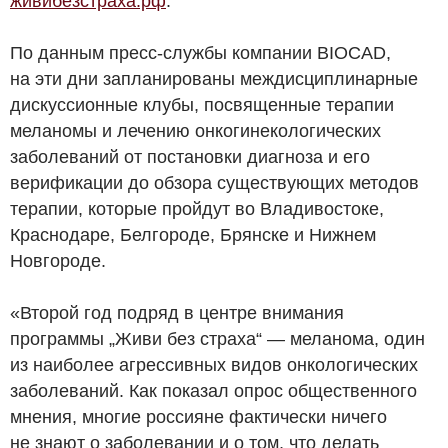
живибезстраха.рф
.
По данным пресс-службы компании BIOCAD,
на эти дни запланированы междисциплинарные
дискуссионные клубы, посвященные терапии
меланомы и лечению онкогинекологических
заболеваний от постановки диагноза и его
верификации до обзора существующих методов
терапии, которые пройдут во Владивостоке,
Краснодаре, Белгороде, Брянске и Нижнем
Новгороде.
«Второй год подряд в центре внимания
программы „Живи без страха“ — меланома, один
из наиболее агрессивных видов онкологических
заболеваний. Как показал опрос общественного
мнения, многие россияне фактически ничего
не знают о заболевании и о том, что делать