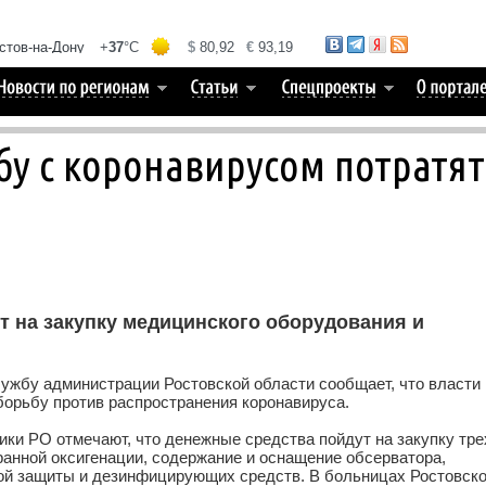
бу с коронавирусом потратят
 на закупку медицинского оборудования и
ужбу администрации Ростовской области сообщает, что власти
 борьбу против распространения коронавируса.
ки РО отмечают, что денежные средства пойдут на закупку тре
анной оксигенации, содержание и оснащение обсерватора,
ой защиты и дезинфицирующих средств. В больницах Ростовск