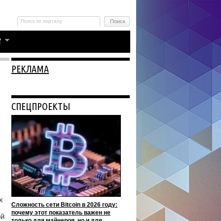
РЕКЛАМА
СПЕЦПРОЕКТЫ
х
Сложность сети Bitcoin в 2026 году:
почему этот показатель важен не
ой
только для майнеров, но и для