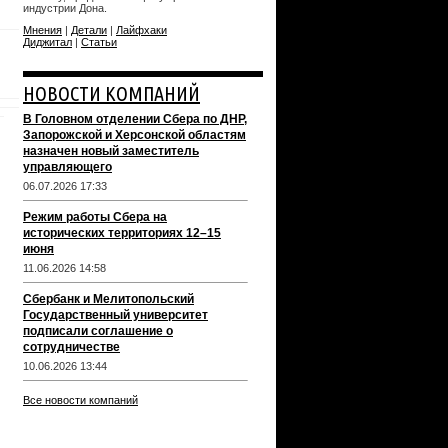
индустрии Дона.
Мнения
|
Детали
|
Лайфхаки
Диджитал
|
Статьи
НОВОСТИ КОМПАНИЙ
В Головном отделении Сбера по ДНР,
Запорожской и Херсонской областям
назначен новый заместитель
управляющего
06.07.2026 17:33
Режим работы Сбера на
исторических территориях 12–15
июня
11.06.2026 14:58
Сбербанк и Мелитопольский
Государственный университет
подписали соглашение о
сотрудничестве
10.06.2026 13:44
Все новости компаний