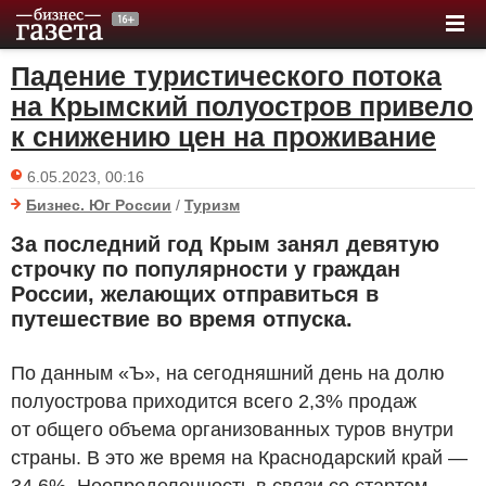
Падение туристического потока
на Крымский полуостров привело
к снижению цен на проживание
6.05.2023, 00:16
Бизнес. Юг России
/
Туризм
За последний год Крым занял девятую
строчку по популярности у граждан
России, желающих отправиться в
путешествие во время отпуска.
По данным «Ъ», на сегодняшний день на долю
полуострова приходится всего 2,3% продаж
от общего объема организованных туров внутри
страны. В это же время на Краснодарский край —
34,6%. Неопределенность в связи со стартом