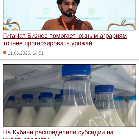
ГигаЧат Бизнес помогает южным аграриям
точнее прогнозировать урожай
11.06.2026, 14:51
На Кубани распределили субсидии на