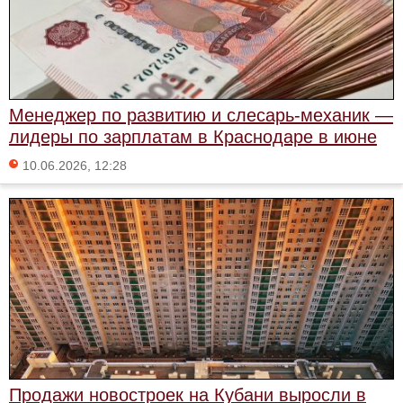
Менеджер по развитию и слесарь-механик —
лидеры по зарплатам в Краснодаре в июне
10.06.2026, 12:28
Продажи новостроек на Кубани выросли в