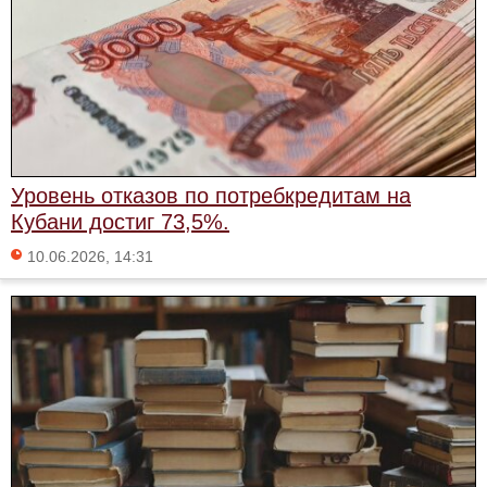
Уровень отказов по потребкредитам на
Кубани достиг 73,5%.
10.06.2026, 14:31